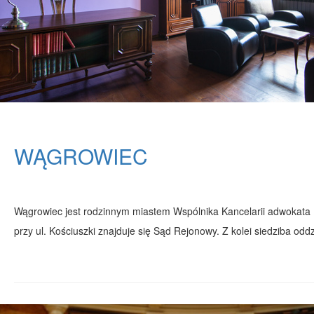
WĄGROWIEC
Wągrowiec jest rodzinnym miastem Wspólnika Kancelarii adwokata Mac
przy ul. Kościuszki znajduje się Sąd Rejonowy. Z kolei siedziba oddz