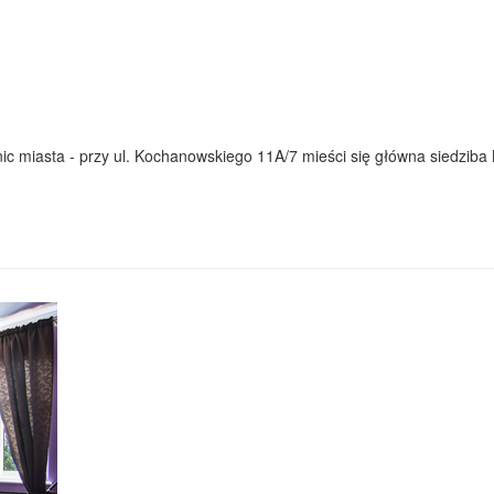
c miasta - przy ul. Kochanowskiego 11A/7 mieści się główna siedziba Ka