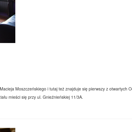
ieja Moszczeńskiego i tutaj też znajduje się pierwszy z otwartych Odd
iału mieści się przy ul. Gnieźnieńskiej 11/3A.