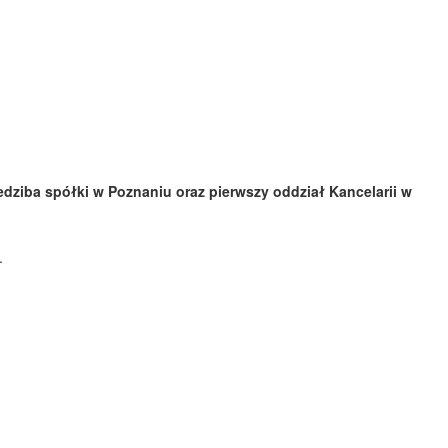
edziba spółki w Poznaniu oraz pierwszy oddział Kancelarii w
.