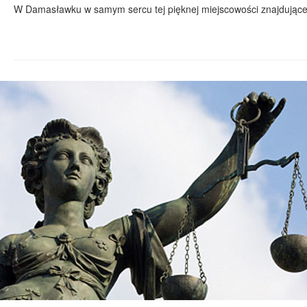
W Damasławku w samym sercu tej pięknej miejscowości znajdującej 