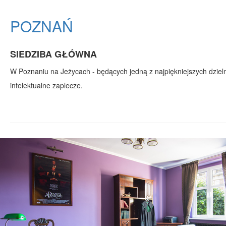
POZNAŃ
SIEDZIBA GŁÓWNA
W Poznaniu na Jeżycach - będących jedną z najpiękniejszych dzielni
intelektualne zaplecze.